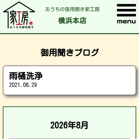
おうちの御用聞き家工房
横浜本店
御用聞きブログ
雨樋洗浄
2021.06.29
2026年8月