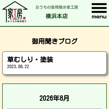
おうちの御用聞き家工房
横浜本店
御用聞きブログ
草むしり・塗装
2023.08.22
2026年8月